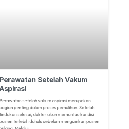
Perawatan Setelah Vakum
Aspirasi
Perawatan setelah vakum aspirasi merupakan
bagian penting dalam proses pemulihan. Setelah
tindakan selesai, dokter akan memantau kondisi
pasien terlebih dahulu sebelum mengizinkan pasien
pulang. Melalui