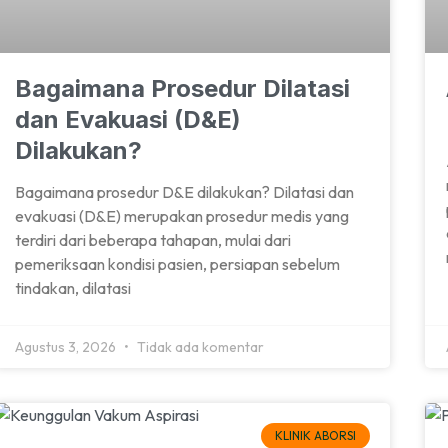
Bagaimana Prosedur Dilatasi
dan Evakuasi (D&E)
Dilakukan?
Bagaimana prosedur D&E dilakukan? Dilatasi dan
evakuasi (D&E) merupakan prosedur medis yang
terdiri dari beberapa tahapan, mulai dari
pemeriksaan kondisi pasien, persiapan sebelum
tindakan, dilatasi
Agustus 3, 2026
Tidak ada komentar
KLINIK ABORSI