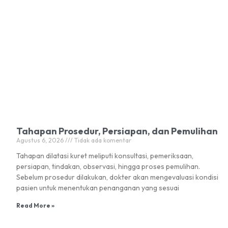
Tahapan Prosedur, Persiapan, dan Pemulihan
Agustus 6, 2026
Tidak ada komentar
Tahapan dilatasi kuret meliputi konsultasi, pemeriksaan,
persiapan, tindakan, observasi, hingga proses pemulihan.
Sebelum prosedur dilakukan, dokter akan mengevaluasi kondisi
pasien untuk menentukan penanganan yang sesuai
Read More »