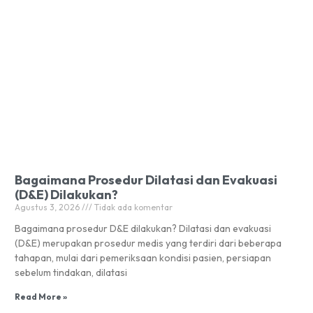
Bagaimana Prosedur Dilatasi dan Evakuasi
(D&E) Dilakukan?
Agustus 3, 2026
Tidak ada komentar
Bagaimana prosedur D&E dilakukan? Dilatasi dan evakuasi
(D&E) merupakan prosedur medis yang terdiri dari beberapa
tahapan, mulai dari pemeriksaan kondisi pasien, persiapan
sebelum tindakan, dilatasi
Read More »