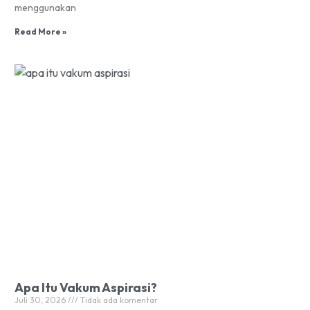
menggunakan
Read More »
Apa Itu Vakum Aspirasi?
Juli 30, 2026
Tidak ada komentar