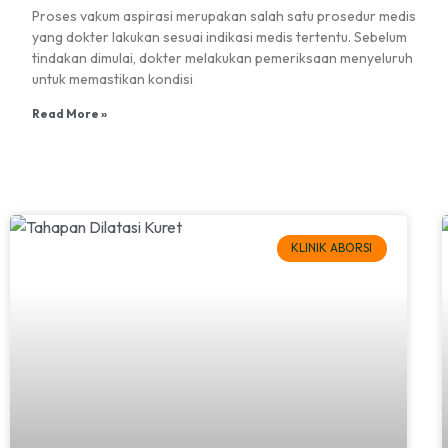
Proses vakum aspirasi merupakan salah satu prosedur medis
yang dokter lakukan sesuai indikasi medis tertentu. Sebelum
tindakan dimulai, dokter melakukan pemeriksaan menyeluruh
untuk memastikan kondisi
Read More »
KLINIK ABORSI