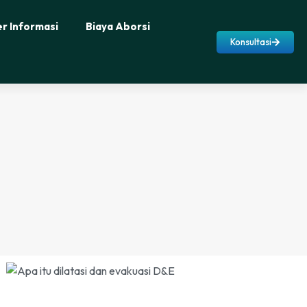
r Informasi
Biaya Aborsi
Konsultasi