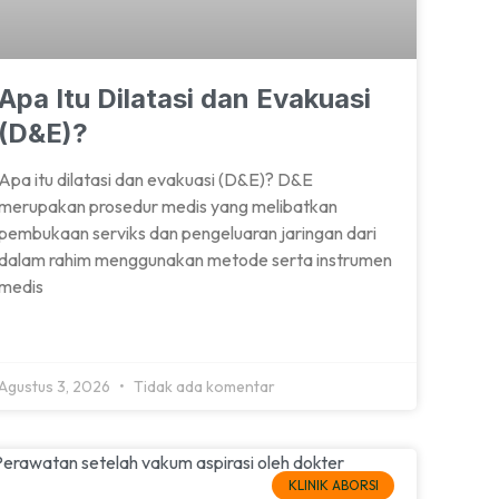
Apa Itu Dilatasi dan Evakuasi
(D&E)?
Apa itu dilatasi dan evakuasi (D&E)? D&E
merupakan prosedur medis yang melibatkan
pembukaan serviks dan pengeluaran jaringan dari
dalam rahim menggunakan metode serta instrumen
medis
Agustus 3, 2026
Tidak ada komentar
KLINIK ABORSI