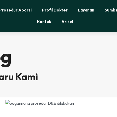
Prosedur Aborsi
Profil Dokter
Layanan
Sumbe
Kontak
Arikel
og
baru Kami