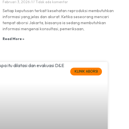
Februari 3, 2026
Tidak ada komentar
Setiap keputusan terkait kesehatan reproduksi membutuhkan
informasi yang jelas dan akurat. Ketika seseorang mencari
tempat aborsi Jakarta, biasanya ia sedang membutuhkan
informasi mengenai konsultasi, pemeriksaan,
Read More »
KLINIK ABORSI