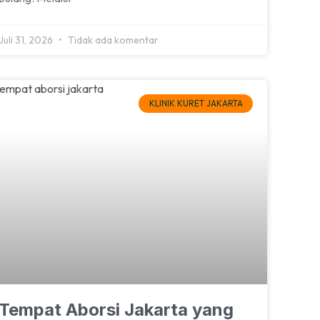
Juli 31, 2026
Tidak ada komentar
KLINIK KURET JAKARTA
Tempat Aborsi Jakarta yang