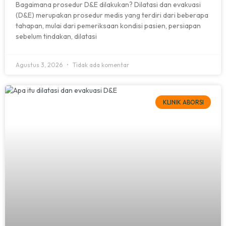
Bagaimana prosedur D&E dilakukan? Dilatasi dan evakuasi
(D&E) merupakan prosedur medis yang terdiri dari beberapa
tahapan, mulai dari pemeriksaan kondisi pasien, persiapan
sebelum tindakan, dilatasi
Agustus 3, 2026
Tidak ada komentar
KLINIK ABORSI