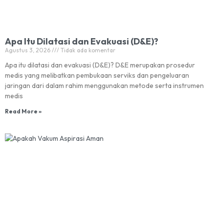
Apa Itu Dilatasi dan Evakuasi (D&E)?
Agustus 3, 2026
Tidak ada komentar
Apa itu dilatasi dan evakuasi (D&E)? D&E merupakan prosedur
medis yang melibatkan pembukaan serviks dan pengeluaran
jaringan dari dalam rahim menggunakan metode serta instrumen
medis
Read More »