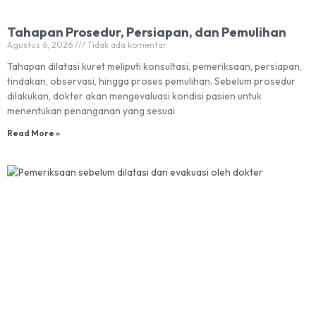
Tahapan Prosedur, Persiapan, dan Pemulihan
Agustus 6, 2026
Tidak ada komentar
Tahapan dilatasi kuret meliputi konsultasi, pemeriksaan, persiapan,
tindakan, observasi, hingga proses pemulihan. Sebelum prosedur
dilakukan, dokter akan mengevaluasi kondisi pasien untuk
menentukan penanganan yang sesuai
Read More »