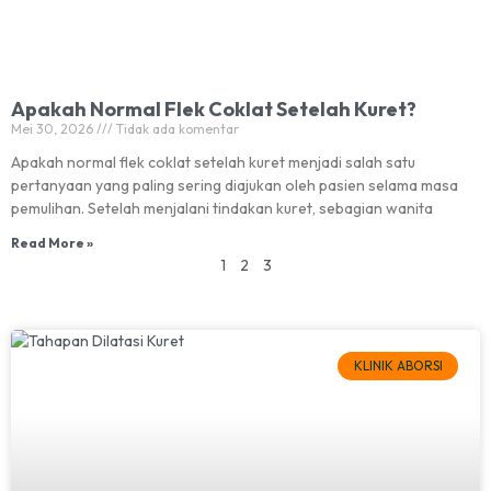
Apakah Normal Flek Coklat Setelah Kuret?
Mei 30, 2026
Tidak ada komentar
Apakah normal flek coklat setelah kuret menjadi salah satu
pertanyaan yang paling sering diajukan oleh pasien selama masa
pemulihan. Setelah menjalani tindakan kuret, sebagian wanita
Read More »
1
2
3
KLINIK ABORSI