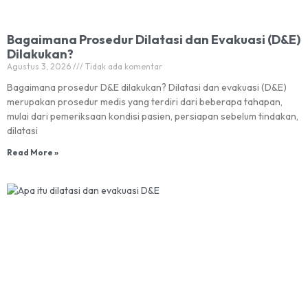
Bagaimana Prosedur Dilatasi dan Evakuasi (D&E)
Dilakukan?
Agustus 3, 2026
Tidak ada komentar
Bagaimana prosedur D&E dilakukan? Dilatasi dan evakuasi (D&E)
merupakan prosedur medis yang terdiri dari beberapa tahapan,
mulai dari pemeriksaan kondisi pasien, persiapan sebelum tindakan,
dilatasi
Read More »