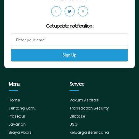
Get update notification :
Sign Up
Menu
Service
Home
Vakum Aspirasi
Tentang Kami
Transaction Security
Prosedur
Dilatase
Layanan
USG
Biaya Aborsi
Keluarga Berencana