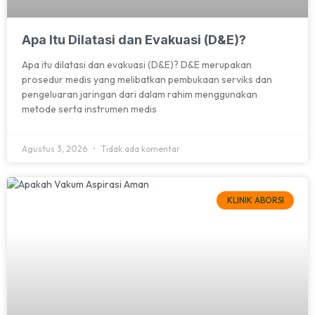
Apa Itu Dilatasi dan Evakuasi (D&E)?
Apa itu dilatasi dan evakuasi (D&E)? D&E merupakan
prosedur medis yang melibatkan pembukaan serviks dan
pengeluaran jaringan dari dalam rahim menggunakan
metode serta instrumen medis
Agustus 3, 2026
Tidak ada komentar
KLINIK ABORSI