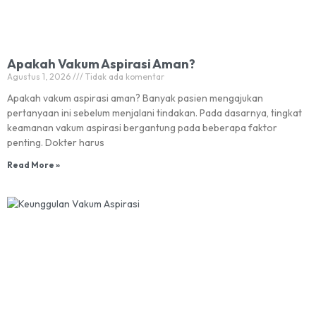
Apakah Vakum Aspirasi Aman?
Agustus 1, 2026
Tidak ada komentar
Apakah vakum aspirasi aman? Banyak pasien mengajukan
pertanyaan ini sebelum menjalani tindakan. Pada dasarnya, tingkat
keamanan vakum aspirasi bergantung pada beberapa faktor
penting. Dokter harus
Read More »