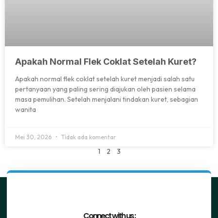
Apakah Normal Flek Coklat Setelah Kuret?
Apakah normal flek coklat setelah kuret menjadi salah satu
pertanyaan yang paling sering diajukan oleh pasien selama
masa pemulihan. Setelah menjalani tindakan kuret, sebagian
wanita
Mei 30, 2026
Tidak ada komentar
1
2
3
Connect with us :