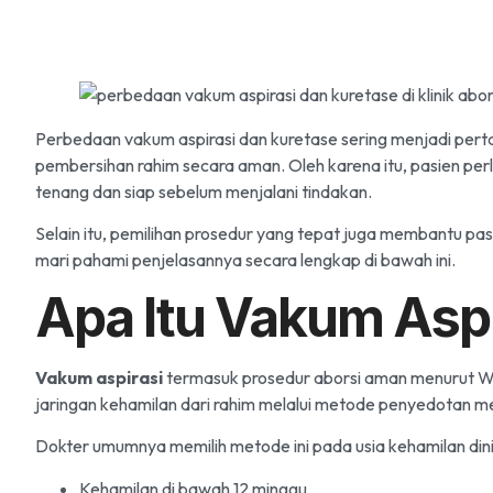
Perbedaan vakum aspirasi dan kuretase sering menjadi per
pembersihan rahim secara aman. Oleh karena itu, pasien per
tenang dan siap sebelum menjalani tindakan.
Selain itu, pemilihan prosedur yang tepat juga membantu pas
mari pahami penjelasannya secara lengkap di bawah ini.
Apa Itu Vakum Aspi
Vakum aspirasi
termasuk prosedur aborsi aman menurut
W
jaringan kehamilan dari rahim melalui metode penyedotan m
Dokter umumnya memilih metode ini pada usia kehamilan dini
Kehamilan di bawah 12 minggu