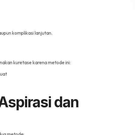
upun komplikasi lanjutan.
nakan kuretase karena metode ini:
kuat
spirasi dan
dua metode: