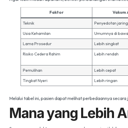
Faktor
Vakum A
Teknik
Penyedotan jarin
Usia Kehamilan
Umumnya di bawa
Lama Prosedur
Lebih singkat
Risiko Cedera Rahim
Lebih rendah
Pemulihan
Lebih cepat
Tingkat Nyeri
Lebih ringan
Melalui tabel ini, pasien dapat melihat perbedaannya secara j
Mana yang Lebih 