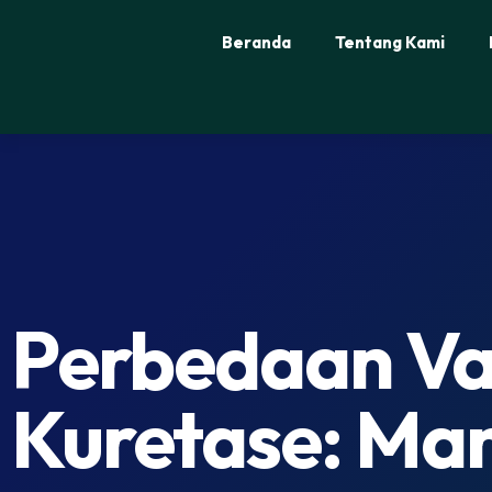
Beranda
Tentang Kami
Perbedaan Va
Kuretase: Ma