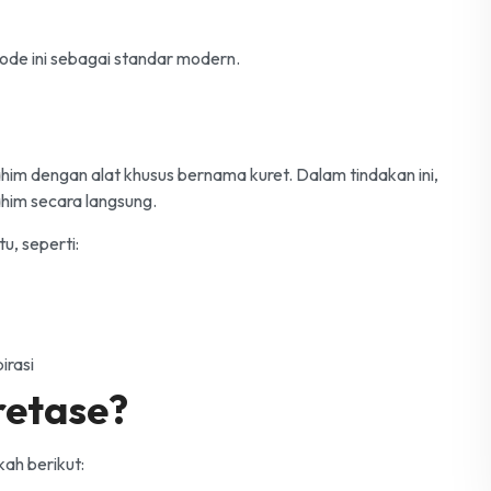
ode ini sebagai standar modern.
m dengan alat khusus bernama kuret. Dalam tindakan ini,
him secara langsung.
u, seperti:
irasi
retase?
ah berikut: