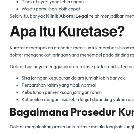
Tingkat nyeri yang lebih ringan
Waktu pemulihan lebih cepat
Selain itu, banyak
Klinik Aborsi Legal
telah menjadikan met
Apa Itu Kuretase?
Kuretase merupakan prosedur medis untuk membersihkan rahi
dokter mengangkat jaringan yang menempel pada dinding ra
Dokter biasanya menggunakan kuretase pada kondisi tertent
Sisa jaringan keguguran dalam jumlah lebih banyak
Perdarahan rahim yang tidak normal
Kebutuhan pemeriksaan jaringan rahim
Kehamilan dengan usia lebih lanjut dibanding vakum asp
Bagaimana Prosedur Ku
Dokter menjalankan prosedur kuretase melalui langkah-langk