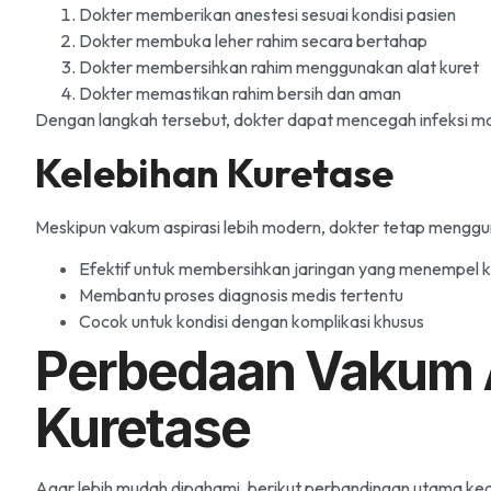
Dokter memberikan anestesi sesuai kondisi pasien
Dokter membuka leher rahim secara bertahap
Dokter membersihkan rahim menggunakan alat kuret
Dokter memastikan rahim bersih dan aman
Dengan langkah tersebut, dokter dapat mencegah infeksi ma
Kelebihan Kuretase
Meskipun vakum aspirasi lebih modern, dokter tetap menggu
Efektif untuk membersihkan jaringan yang menempel 
Membantu proses diagnosis medis tertentu
Cocok untuk kondisi dengan komplikasi khusus
Perbedaan Vakum A
Kuretase
Agar lebih mudah dipahami, berikut perbandingan utama ke