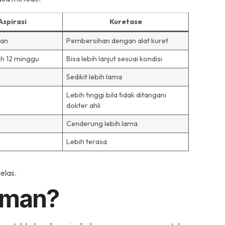
spirasi
Kuretase
gan
Pembersihan dengan alat kuret
h 12 minggu
Bisa lebih lanjut sesuai kondisi
Sedikit lebih lama
Lebih tinggi bila tidak ditangani
dokter ahli
Cenderung lebih lama
Lebih terasa
elas.
Aman?