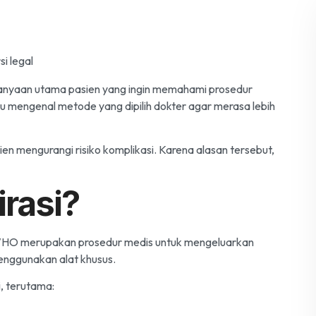
tanyaan utama pasien yang ingin memahami prosedur
lu mengenal metode yang dipilih dokter agar merasa lebih
ien mengurangi risiko komplikasi. Karena alasan tersebut,
rasi?
HO
merupakan prosedur medis untuk mengeluarkan
enggunakan alat khusus.
, terutama: