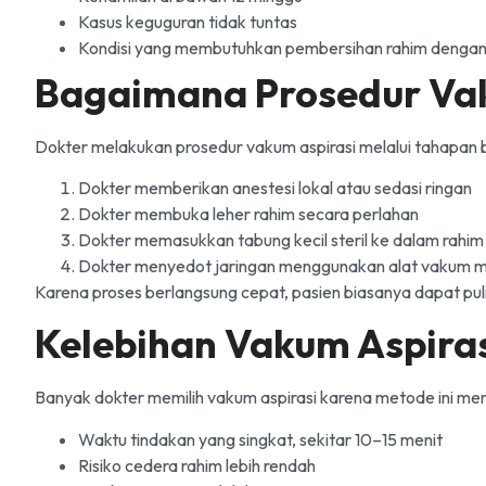
Kasus keguguran tidak tuntas
Kondisi yang membutuhkan pembersihan rahim dengan
Bagaimana Prosedur Vak
Dokter melakukan prosedur vakum aspirasi melalui tahapan b
Dokter memberikan anestesi lokal atau sedasi ringan
Dokter membuka leher rahim secara perlahan
Dokter memasukkan tabung kecil steril ke dalam rahim
Dokter menyedot jaringan menggunakan alat vakum m
Karena proses berlangsung cepat, pasien biasanya dapat puli
Kelebihan Vakum Aspira
Banyak dokter memilih vakum aspirasi karena metode ini m
Waktu tindakan yang singkat, sekitar 10–15 menit
Risiko cedera rahim lebih rendah