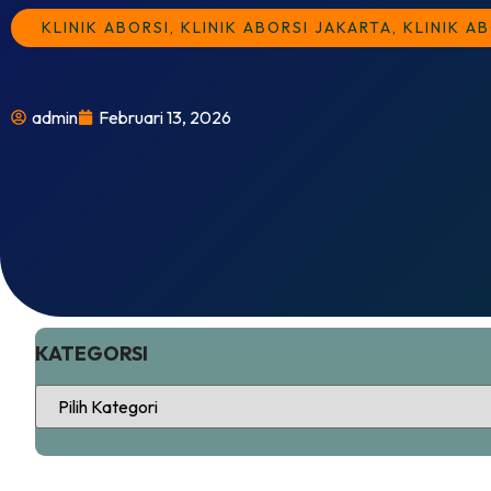
KLINIK ABORSI
,
KLINIK ABORSI JAKARTA
,
KLINIK A
admin
Februari 13, 2026
KATEGORSI